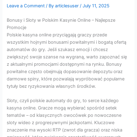
Leave a Comment
/ By
articlesuser
/
July 11, 2025
Bonusy i Sloty w Polskim Kasynie Online – Najlepsze
Promocje
Polskie kasyna online przyciągają graczy przede
wszystkim hojnymi bonusami powitalnymi i bogatą ofertą
automatów do gry. Jeśli szukasz emocji i chcesz
zwiększyć swoje szanse na wygraną, warto zapoznać się
z aktualnymi promocjami dostępnymi na rynku. Bonusy
powitalne często obejmują dopasowanie depozytu oraz
darmowe spiny, które pozwalają wypróbować popularne
tytuły bez ryzykowania własnych środków.
Sloty, czyli polskie automaty do gry, to serce każdego
kasyna online. Gracze mogą wybierać spośród setek
tematów – od klasycznych owocówek po nowoczesne
sloty wideo z progresywnymi jackpotami. Kluczowe
znaczenie ma wysoki RTP (zwrot dla gracza) oraz niska