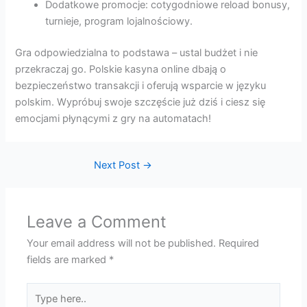
Dodatkowe promocje: cotygodniowe reload bonusy,
turnieje, program lojalnościowy.
Gra odpowiedzialna to podstawa – ustal budżet i nie
przekraczaj go. Polskie kasyna online dbają o
bezpieczeństwo transakcji i oferują wsparcie w języku
polskim. Wypróbuj swoje szczęście już dziś i ciesz się
emocjami płynącymi z gry na automatach!
Next Post
→
Leave a Comment
Your email address will not be published.
Required
fields are marked
*
Type
here..